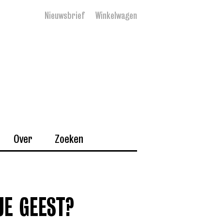
Nieuwsbrief
Winkelwagen
Over
Zoeken
JE GEEST?