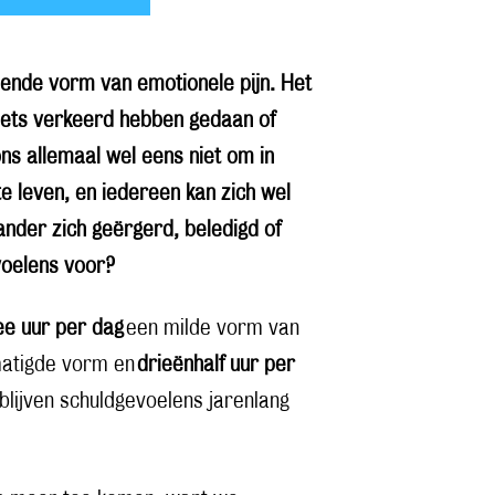
ende vorm van emotionele pijn. Het
iets verkeerd hebben gedaan of
ns allemaal wel eens niet om in
 leven, en iedereen kan zich wel
ander zich geërgerd, beledigd of
voelens voor?
ee uur per dag
een milde vorm van
atigde vorm en
drieënhalf uur per
blijven schuldgevoelens jarenlang