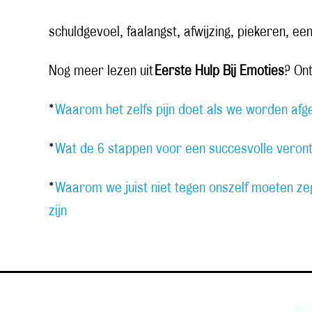
schuldgevoel, faalangst, afwijzing, piekeren, e
Nog meer lezen uit
Eerste Hulp Bij Emoties
? On
*
Waarom het zelfs pijn doet als we worden afg
*
Wat de 6 stappen voor een succesvolle veronts
*
Waarom we juist niet tegen onszelf moeten 
zijn