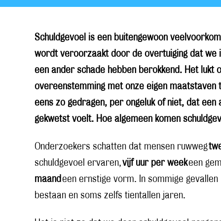
Schuldgevoel is een buitengewoon veelvoorkom
wordt veroorzaakt door de overtuiging dat we 
een ander schade hebben berokkend. Het lukt o
overeenstemming met onze eigen maatstaven te
eens zo gedragen, per ongeluk of niet, dat een 
gekwetst voelt. Hoe algemeen komen schuldge
Onderzoekers schatten dat mensen ruwweg
tw
schuldgevoel ervaren,
vijf uur per week
een gem
maand
een ernstige vorm. In sommige gevallen 
bestaan en soms zelfs tientallen jaren.