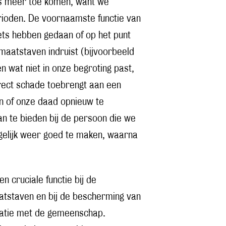
ns meer toe komen, want we
ioden. De voornaamste functie van
iets hebben gedaan of op het punt
 maatstaven indruist (bijvoorbeeld
 wat niet in onze begroting past,
irect schade toebrengt aan een
an of onze daad opnieuw te
n te bieden bij de persoon die we
elijk weer goed te maken, waarna
n cruciale functie bij de
atstaven en bij de bescherming van
elatie met de gemeenschap.