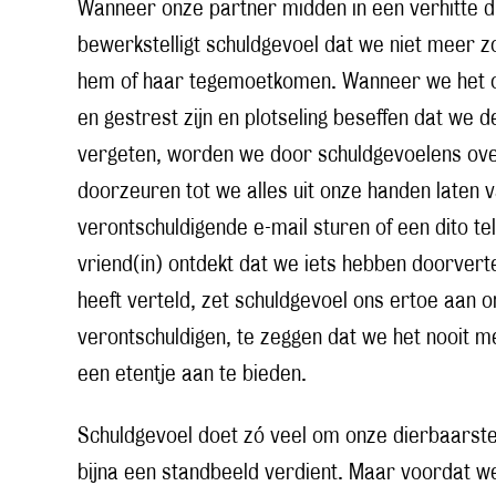
Wanneer onze partner midden in een verhitte di
bewerkstelligt schuldgevoel dat we niet meer z
hem of haar tegemoetkomen. Wanneer we het o
en gestrest zijn en plotseling beseffen dat we
vergeten, worden we door schuldgevoelens overs
doorzeuren tot we alles uit onze handen laten 
verontschuldigende e-mail sturen of een dito t
vriend(in) ontdekt dat we iets hebben doorvertel
heeft verteld, zet schuldgevoel ons ertoe aan 
verontschuldigen, te zeggen dat we het nooit m
een etentje aan te bieden.
Schuldgevoel doet zó veel om onze dierbaarste
bijna een standbeeld verdient. Maar voordat w