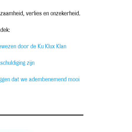
enzaamheid, verlies en onzekerheid.
tdek:
ewezen door de Ku Klux Klan
chuldiging zijn
zeggen dat we adembenemend mooi