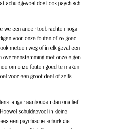
wat schuldgevoel doet ook psychisch
e we een ander toebrachten nogal
digen voor onze fouten of ze goed
ook meteen weg of in elk geval een
 in overeenstemming met onze eigen
ende om onze fouten goed te maken
el voor een groot deel of zelfs
lens langer aanhouden dan ons lief
 Hoewel schuldgevoel in kleine
doses een psychische schurk die