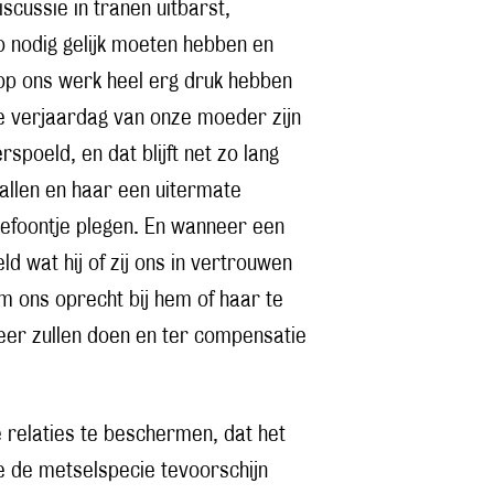
scussie in tranen uitbarst,
o nodig gelijk moeten hebben en
p ons werk heel erg druk hebben
 de verjaardag van onze moeder zijn
poeld, en dat blijft net zo lang
vallen en haar een uitermate
elefoontje plegen. En wanneer een
d wat hij of zij ons in vertrouwen
om ons oprecht bij hem of haar te
eer zullen doen en ter compensatie
 relaties te beschermen, dat het
e de metselspecie tevoorschijn