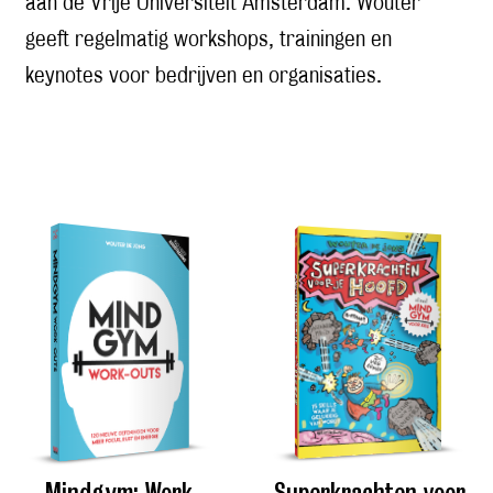
aan de Vrije Universiteit Amsterdam. Wouter
geeft regelmatig workshops, trainingen en
keynotes voor bedrijven en organisaties.
Mindgym: Work-
Superkrachten voor