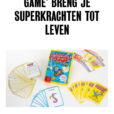
GAME' BRENG JE
SUPERKRACHTEN TOT
LEVEN