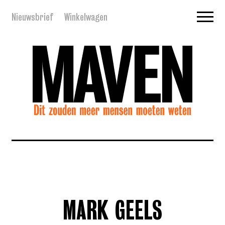
Nieuwsbrief
Winkelwagen
MARK GEELS