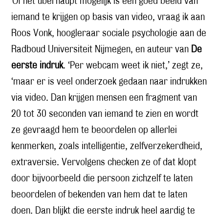
Of het überhaupt mogelijk is een goed beeld van
iemand te krijgen op basis van video, vraag ik aan
Roos Vonk, hoogleraar sociale psychologie aan de
Radboud Universiteit Nijmegen, en auteur van
De
eerste indruk
. ‘Per webcam weet ik niet,’ zegt ze,
‘maar er is veel onderzoek gedaan naar indrukken
via video. Dan krijgen mensen een fragment van
20 tot 30 seconden van iemand te zien en wordt
ze gevraagd hem te beoordelen op allerlei
kenmerken, zoals intelligentie, zelfverzekerdheid,
extraversie. Vervolgens checken ze of dat klopt
door bijvoorbeeld die persoon zichzelf te laten
beoordelen of bekenden van hem dat te laten
doen. Dan blijkt die eerste indruk heel aardig te