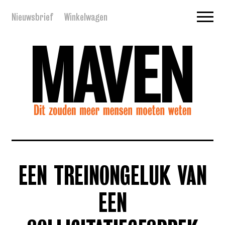
Nieuwsbrief
Winkelwagen
EEN TREINONGELUK VAN
EEN