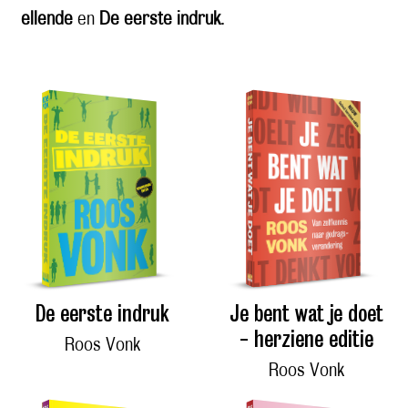
ellende
en
De eerste indruk
.
De eerste indruk
Je bent wat je doet
- herziene editie
Roos Vonk
Roos Vonk