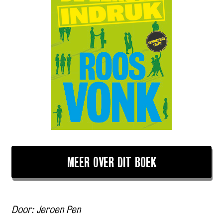
MEER OVER DIT BOEK
Door: Jeroen Pen