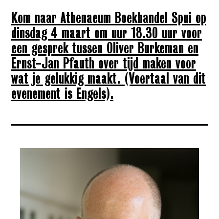
Kom naar Athenaeum Boekhandel Spui op
dinsdag 4 maart om uur 18.30 uur voor
een gesprek tussen Oliver Burkeman en
Ernst-Jan Pfauth over tijd maken voor
wat je gelukkig maakt. (Voertaal van dit
evenement is Engels).