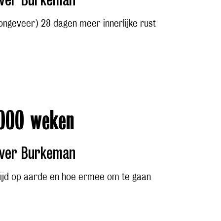
(ongeveer) 28 dagen meer innerlijke rust
000 weken
iver Burkeman
tijd op aarde en hoe ermee om te gaan