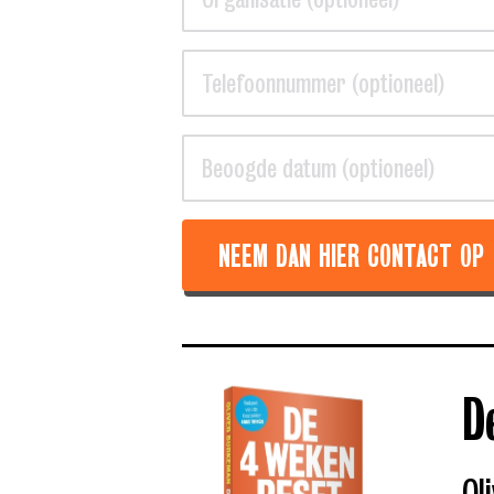
NEEM DAN HIER CONTACT OP
D
Ol