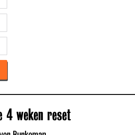
e 4 weken reset
iver Burkeman