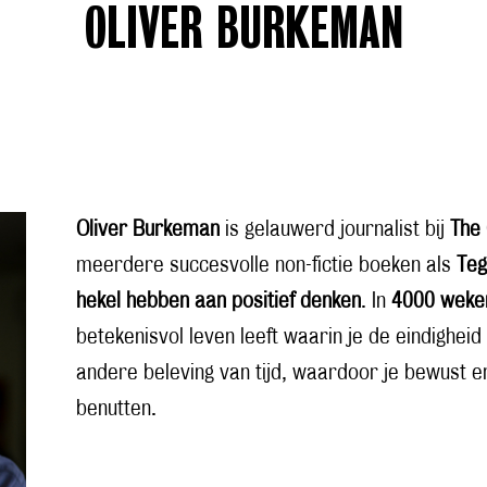
OLIVER BURKEMAN
Oliver Burkeman
is gelauwerd journalist bij
The
meerdere succesvolle non-fictie boeken als
Teg
hekel hebben aan positief denken
. In
4000 weke
betekenisvol leven leeft waarin je de eindighei
andere beleving van tijd, waardoor je bewust 
benutten.