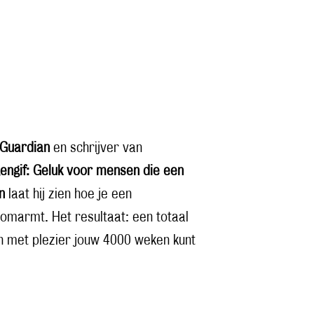
 Guardian
en schrijver van
engif: Geluk voor mensen die een
n
laat hij zien hoe je een
d omarmt. Het resultaat: een totaal
en met plezier jouw 4000 weken kunt