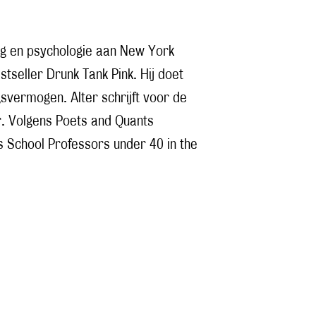
ing en psychologie aan New York
tseller Drunk Tank Pink. Hij doet
svermogen. Alter schrijft voor de
r. Volgens Poets and Quants
s School Professors under 40 in the