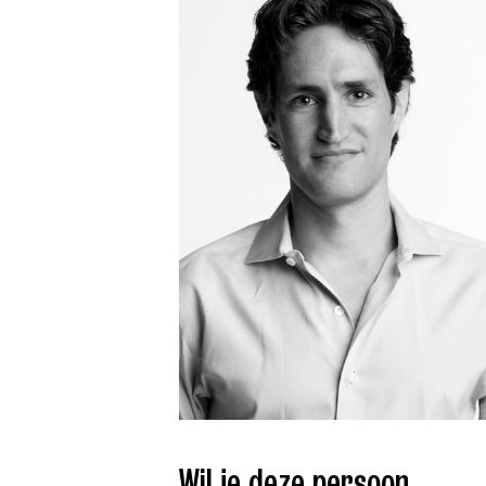
Wil je deze persoon