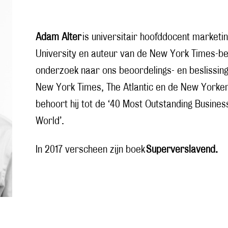
Adam Alter
is universitair hoofddocent market
University en auteur van de New York Times-bes
onderzoek naar ons beoordelings- en beslissing
New York Times, The Atlantic en de New Yorke
behoort hij tot de ‘40 Most Outstanding Busines
World’.
In 2017 verscheen zijn boek
Superverslavend.