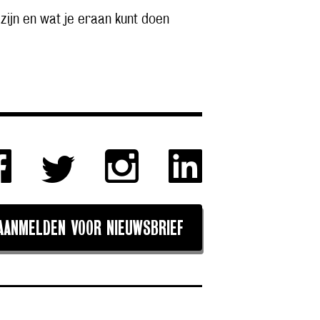
ijn en wat je eraan kunt doen
AANMELDEN VOOR NIEUWSBRIEF