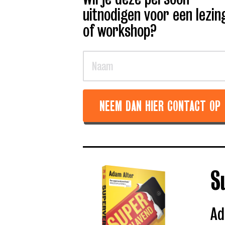
uitnodigen voor een lezin
of workshop?
NEEM DAN HIER CONTACT OP
S
Ad