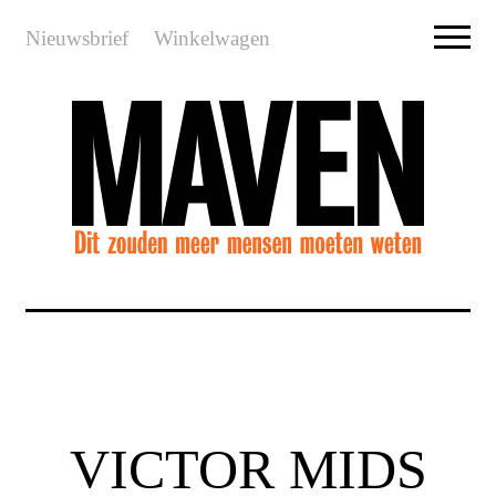
Nieuwsbrief
Winkelwagen
VICTOR MIDS