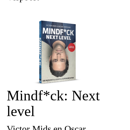
Mindf*ck: Next
level
Victor Mids en Oscar