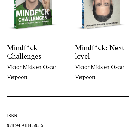
Mindf*ck
Mindf*ck: Next
Challenges
level
Victor Mids en Oscar
Victor Mids en Oscar
Verpoort
Verpoort
ISBN
978 94 9184 592 5