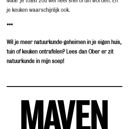
Maar je toast zou wel heel snel bruin worden. En
je keuken waarschijnlijk ook.
***
Wil je meer natuurkunde-geheimen in je eigen huis,
tuin of keuken ontrafelen? Lees dan
Ober er zit
natuurkunde in mijn soep
!