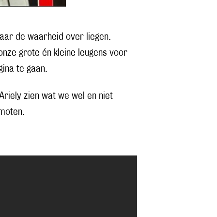
aar de waarheid over liegen.
onze grote én kleine leugens voor
ina te gaan.
Ariely zien wat we wel en niet
omoten.