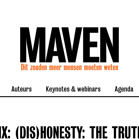
Auteurs
Keynotes & webinars
Agenda
IX: (DIS)HONESTY: THE TRUT