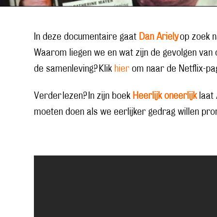
In deze documentaire gaat
Dan Ariely
op zoek n
Waarom liegen we en wat zijn de gevolgen van 
de samenleving? Klik
hier
om naar de Netflix-pag
Verder lezen? In zijn boek
Heerlijk oneerlijk
laat 
moeten doen als we eerlijker gedrag willen pr