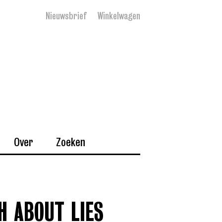
Nieuwsbrief
Winkelwagen
Over
Zoeken
H ABOUT LIES