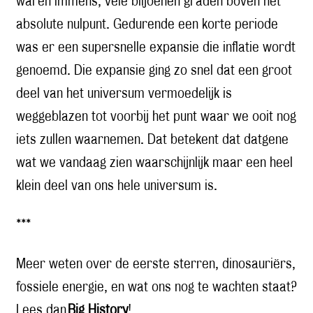
waren immens, vele biljoenen graden boven het
absolute nulpunt. Gedurende een korte periode
was er een supersnelle expansie die inflatie wordt
genoemd. Die expansie ging zo snel dat een groot
deel van het universum vermoedelijk is
weggeblazen tot voorbij het punt waar we ooit nog
iets zullen waarnemen. Dat betekent dat datgene
wat we vandaag zien waarschijnlijk maar een heel
klein deel van ons hele universum is.
***
Meer weten over de eerste sterren, dinosauriërs,
fossiele energie, en wat ons nog te wachten staat?
Lees dan
Big History
!