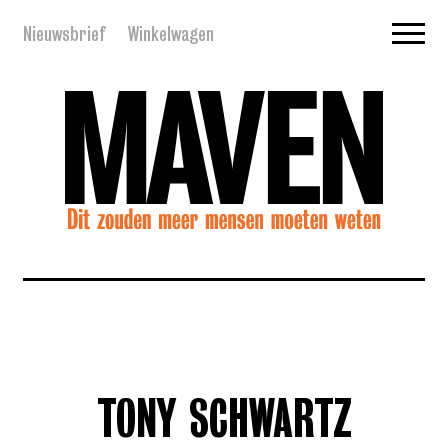
Nieuwsbrief
Winkelwagen
TONY SCHWARTZ