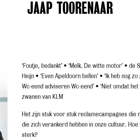
JAAP TOORENAAR
‘Foutje, bedankt’ • ‘Melk. De witte motor’ • d
Heijn • ‘Even Apeldoorn bellen’ • ‘Ik heb nog z
Wc-eend adviseren Wc-eend’ • ‘Niet omdat het
zwanen van KLM
Het zijn stuk voor stuk reclamecampagnes die 
die zich verankerd hebben in onze cultuur. Hoe 
sterk?