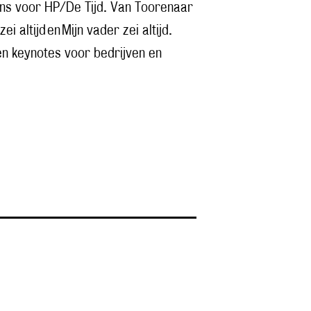
umns voor HP/De Tijd. Van Toorenaar
 altijd en Mijn vader zei altijd.
 en keynotes voor bedrijven en