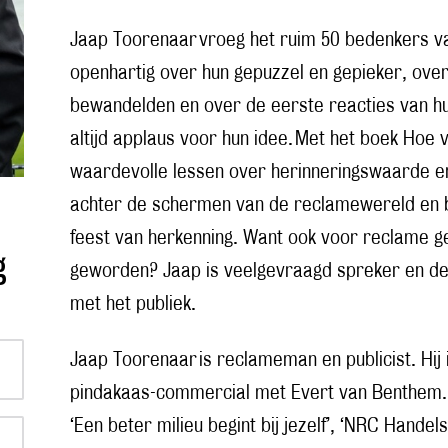
Jaap Toorenaar vroeg het ruim 50 bedenkers va
openhartig over hun gepuzzel en gepieker, ove
bewandelden en over de eerste reacties van hu
altijd applaus voor hun idee. Met het boek Hoe 
waardevolle lessen over herinneringswaarde en 
achter de schermen van de reclamewereld en b
feest van herkenning. Want ook voor reclame ge
g
geworden? Jaap is veelgevraagd spreker en dee
met het publiek.
Jaap Toorenaar is reclameman en publicist. Hi
pindakaas-commercial met Evert van Benthem. V
‘Een beter milieu begint bij jezelf’, ‘NRC Handel