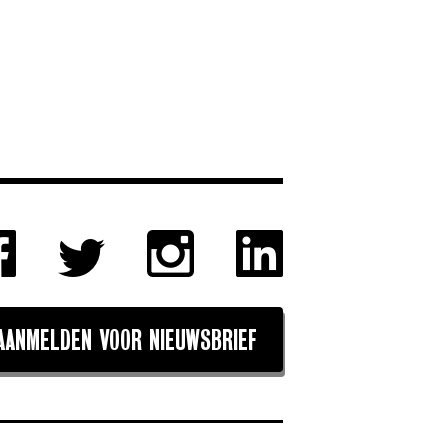
AANMELDEN VOOR NIEUWSBRIEF