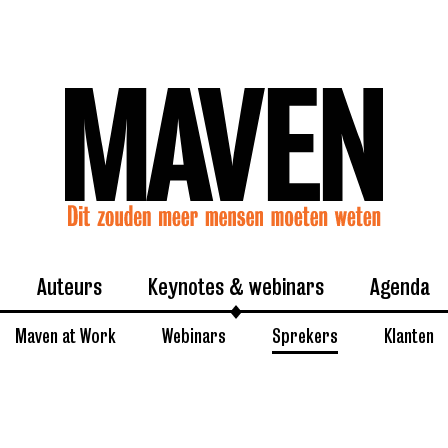
Auteurs
Keynotes & webinars
Agenda
Maven at Work
Webinars
Sprekers
Klanten