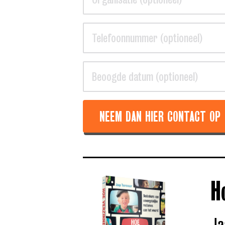
NEEM DAN HIER CONTACT OP
H
Ja