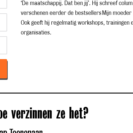
‘De maatschappij. Dat ben jij’. Hij schreef col
verschenen eerder de bestsellers Mijn moeder zei
Ook geeft hij regelmatig workshops, trainingen
organisaties.
oe verzinnen ze het?
ap Toorenaar