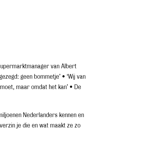
e Supermarktmanager van Albert
o gezegd: geen bommetje’ • ‘Wij van
 moet, maar omdat het kan’ • De
miljoenen Nederlanders kennen en
verzin je die en wat maakt ze zo