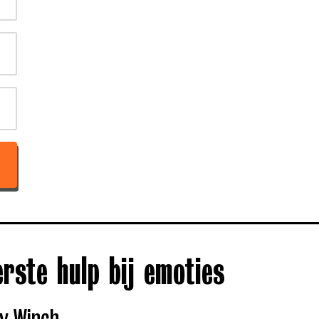
erste hulp bij emoties
y Winch