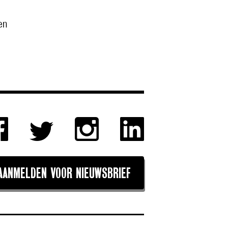
en
AANMELDEN VOOR NIEUWSBRIEF