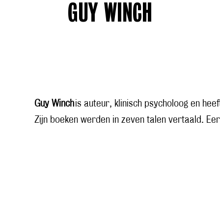
GUY WINCH
Guy Winch
is auteur, klinisch psycholoog en hee
Zijn boeken werden in zeven talen vertaald. Ee