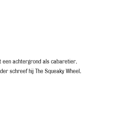
ft een achtergrond als cabaretier.
rder schreef hij The Squeaky Wheel.