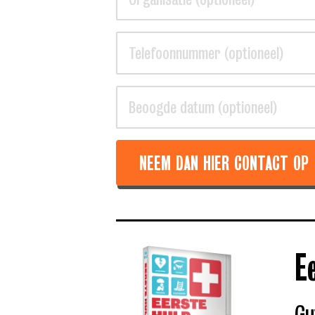
NEEM DAN HIER CONTACT OP
E
Gu