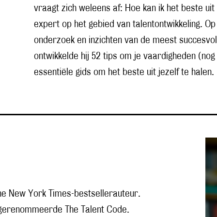
vraagt zich weleens af: Hoe kan ik het beste ui
expert op het gebied van talentontwikkeling. O
onderzoek en inzichten van de meest succesvol
ontwikkelde hij 52 tips om je vaardigheden (nog
essentiële gids om het beste uit jezelf te halen.
 The New York Times-bestsellerauteur.
t gerenommeerde The Talent Code.