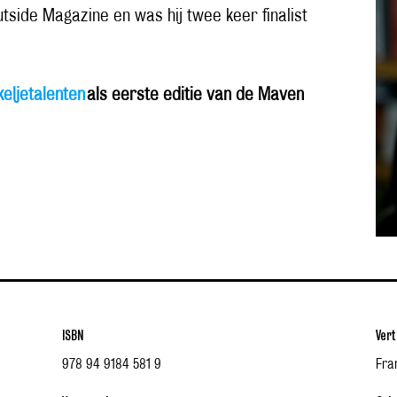
side Magazine en was hij twee keer finalist
eljetalenten
als eerste editie van de Maven
ISBN
Vert
978 94 9184 581 9
Fra