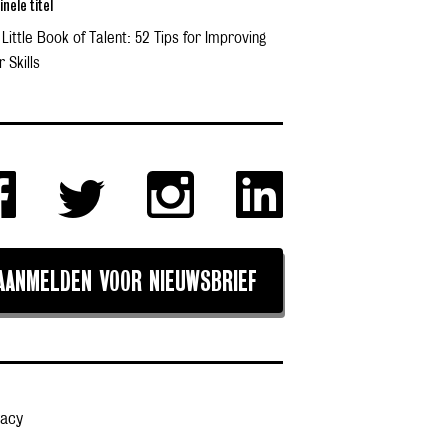
inele titel
Little Book of Talent: 52 Tips for Improving
 Skills
AANMELDEN VOOR NIEUWSBRIEF
vacy