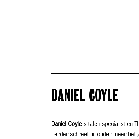
DANIEL COYLE
Daniel Coyle
is talentspecialist en
Eerder schreef hij onder meer he