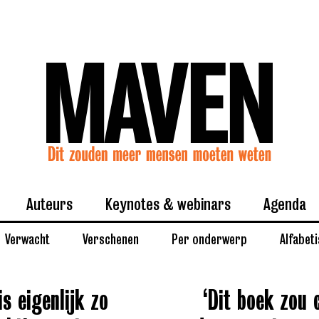
Auteurs
Keynotes & webinars
Agenda
Verwacht
Verschenen
Per onderwerp
Alfabet
is eigenlijk zo
‘Dit boek zou 