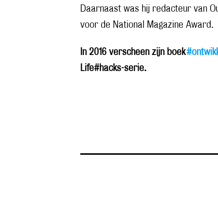
Daarnaast was hij redacteur van Out
voor de National Magazine Award.
In 2016 verscheen zijn boek
#ontwikk
Life#hacks-serie.