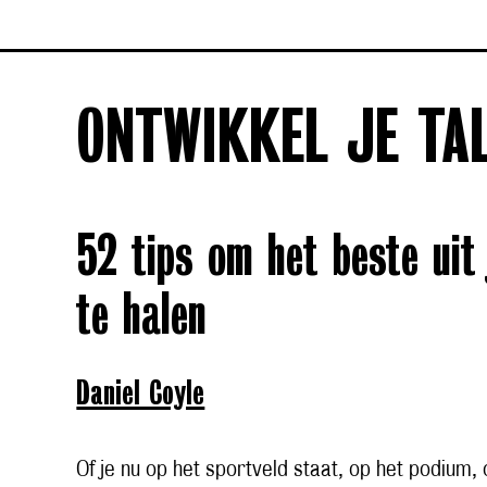
ONTWIKKEL JE TA
52 tips om het beste uit 
te halen
Daniel Coyle
Of je nu op het sportveld staat, op het podium,