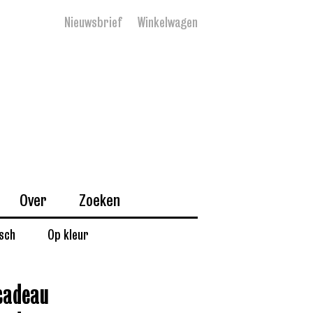
Nieuwsbrief
Winkelwagen
Over
Zoeken
isch
Op kleur
cadeau