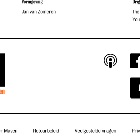
Vormgeving
Orig
Jan van Zomeren
The 
Your
er Maven
Retourbeleid
Veelgestelde vragen
Pri