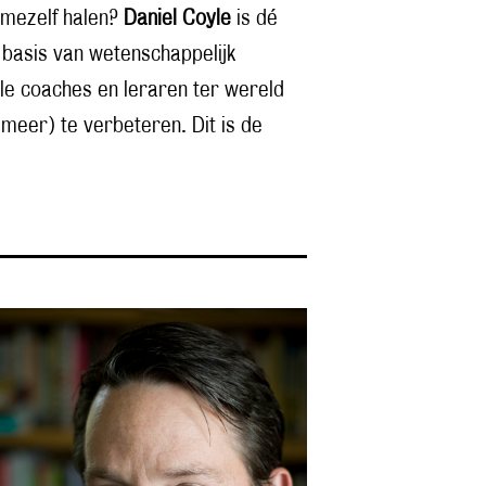
t mezelf halen?
Daniel Coyle
is dé
p basis van wetenschappelijk
le coaches en leraren ter wereld
 meer) te verbeteren. Dit is de