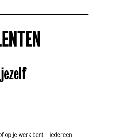
LENTEN
jezelf
 of op je werk bent – iedereen