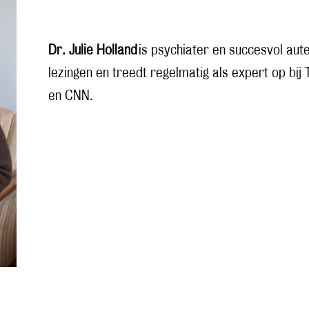
Dr. Julie Holland
is psychiater en succesvol aut
lezingen en treedt regelmatig als expert op bij
en CNN.