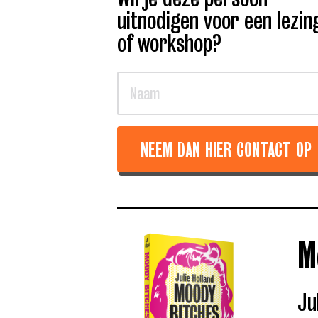
uitnodigen voor een lezin
of workshop?
NEEM DAN HIER CONTACT OP
M
Ju