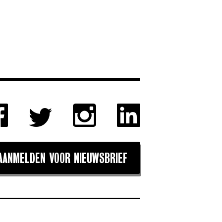
AANMELDEN VOOR NIEUWSBRIEF