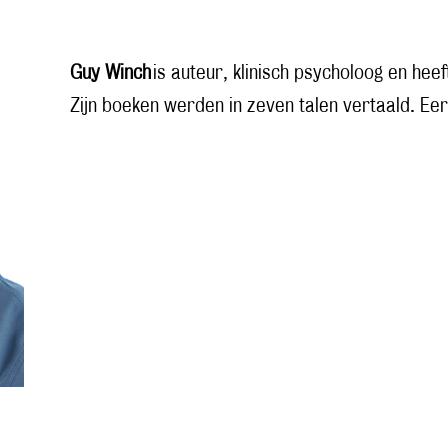
Guy Winch
is auteur, klinisch psycholoog en hee
Zijn boeken werden in zeven talen vertaald. Ee