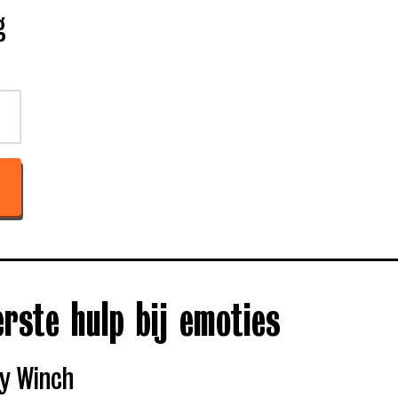
g
erste hulp bij emoties
y Winch