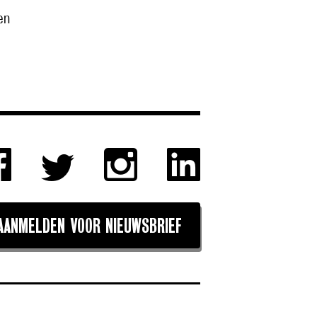
en
AANMELDEN VOOR NIEUWSBRIEF