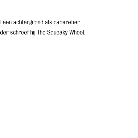
ft een achtergrond als cabaretier.
rder schreef hij The Squeaky Wheel.