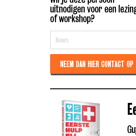
uitnodigen voor een lezin
of workshop?
NEEM DAN HIER CONTACT OP
E
Gu