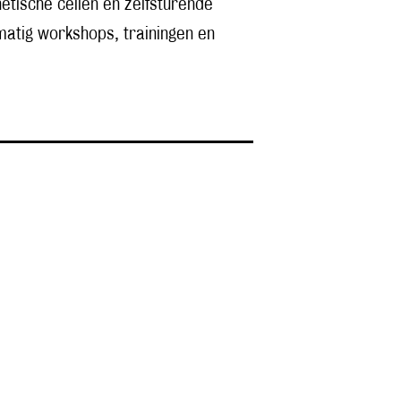
etische cellen en zelfsturende
atig workshops, trainingen en