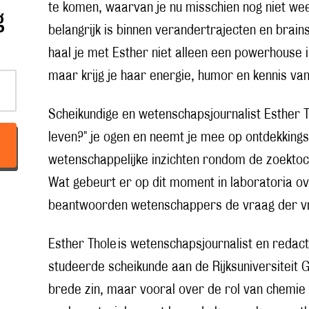
te komen, waarvan je nu misschien nog niet weet
g
belangrijk is binnen verandertrajecten en bra
haal je met Esther niet alleen een powerhouse 
maar krijg je haar energie, humor en kennis van
Scheikundige en wetenschapsjournalist Esther 
leven?" je ogen en neemt je mee op ontdekking
wetenschappelijke inzichten rondom de zoektoc
Wat gebeurt er op dit moment in laboratoria o
beantwoorden wetenschappers de vraag der vr
Esther Thole is wetenschapsjournalist en redact
studeerde scheikunde aan de Rijksuniversiteit G
brede zin, maar vooral over de rol van chemie in 