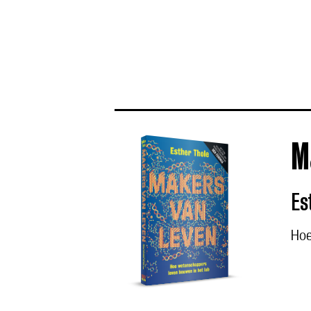
M
Es
Hoe