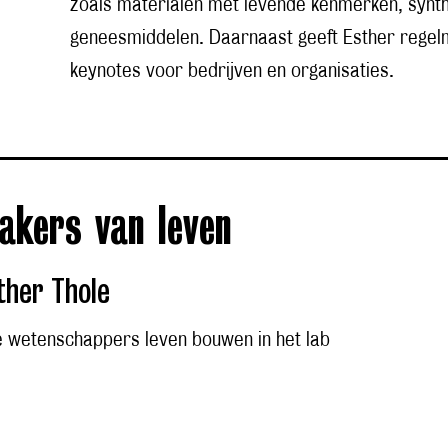
zoals materialen met levende kenmerken, synth
geneesmiddelen. Daarnaast geeft Esther regelm
keynotes voor bedrijven en organisaties.
akers van leven
ther Thole
 wetenschappers leven bouwen in het lab