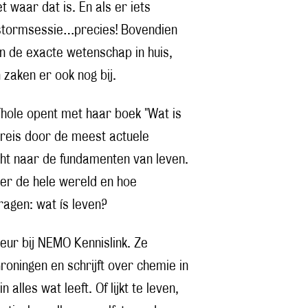
 waar dat is. En als er iets
instormsessie…precies! Bovendien
in de exacte wetenschap in huis,
 zaken er ook nog bij.
Thole opent met haar boek "Wat is
sreis door de meest actuele
ht naar de fundamenten van leven.
ver de hele wereld en hoe
agen: wat ís leven?
eur bij NEMO Kennislink. Ze
roningen en schrijft over chemie in
alles wat leeft. Of lijkt te leven,