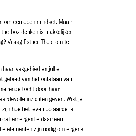
en om een open mindset. Maar
-the-box denken is makkelijker
g? Vraag Esther Thole om te
n haar vakgebied en jullie
het gebied van het ontstaan van
cinerende tocht door haar
aardevolle inzichten geven. Wist je
 zijn hoe het leven op aarde is
jn dat emergentie daar een
alle elementen zijn nodig om ergens