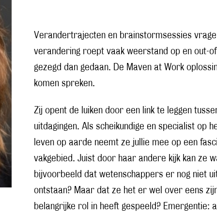
Verandertrajecten en brainstormsessies vrag
verandering roept vaak weerstand op en out-of
gezegd dan gedaan. De Maven at Work oplossin
komen spreken.
Zij opent de luiken door een link te leggen tusse
uitdagingen. Als scheikundige en specialist op 
leven op aarde neemt ze jullie mee op een fas
vakgebied. Juist door haar andere kijk kan ze w
bijvoorbeeld dat wetenschappers er nog niet uit
ontstaan? Maar dat ze het er wel over eens zi
belangrijke rol in heeft gespeeld? Emergentie: 