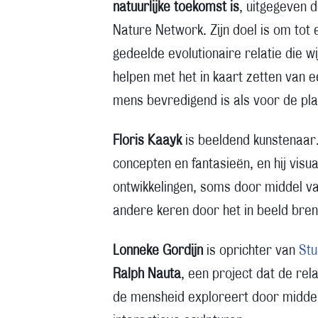
natuurlijke toekomst is
, uitgegeven 
Nature Network. Zijn doel is om tot
gedeelde evolutionaire relatie die w
helpen met het in kaart zetten van 
mens bevredigend is als voor de pla
Floris Kaayk
is beeldend kunstenaar. 
concepten en fantasieën, en hij visu
ontwikkelingen, soms door middel v
andere keren door het in beeld bren
Lonneke Gordijn
is oprichter van
Stu
Ralph Nauta
, een project dat de rel
de mensheid exploreert door middel v