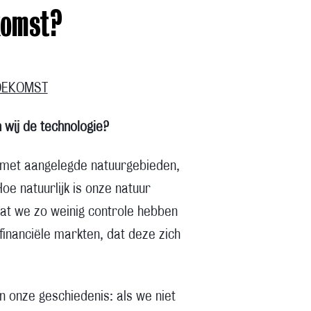
komst?
TOEKOMST
 wij de technologie?
 met aangelegde natuurgebieden,
e natuurlijk is onze natuur
 dat we zo weinig controle hebben
 financiële markten, dat deze zich
.
n onze geschiedenis: als we niet