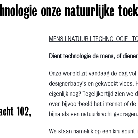
chnologie onze natuurlijke toe
MENS I NATUUR I TECHNOLOGIE I 
Dient technologie de mens, of dienen
Onze wereld zit vandaag de dag vol
designerbaby’s en gekweekt vlees. Ho
eigenlijk nog? Tegelijkertijd zien we
over bijvoorbeeld het internet of de
acht 102,
bijna als een natuurkracht gedragen
We staan namelijk op een kruispunt i