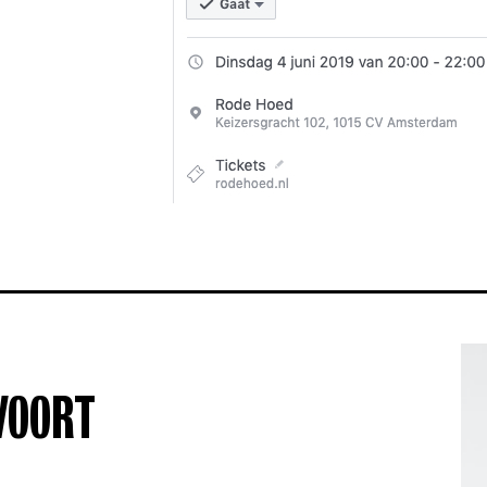
VOORT