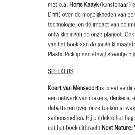
met o.a.
Floris Kaayk
(kunstenaar) 
Drift) over de mogelijkheden van e
technologie, en de impact van de i
ontwikkelingen op onze planeet. Ook 
van het boek aan de jonge klimaatst
Plastic Pickup een stevig steentje bij
SPREKERS
Koert van Mensvoort
is creative di
een netwerk van makers, denkers, e
debatteren over onze toekomst waar
samensmelten. Hij ontdekte het begr
net het boek uitbracht
Next Nature: