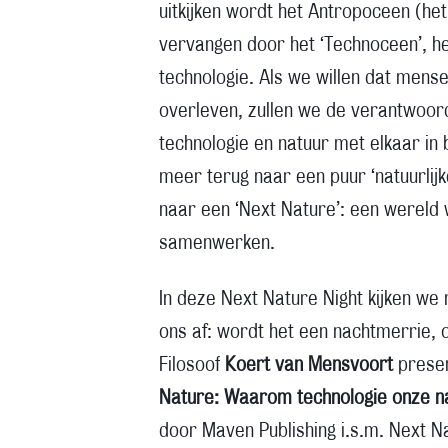
uitkijken wordt het Antropoceen (het
vervangen door het ‘Technoceen’, h
technologie. Als we willen dat men
overleven, zullen we de verantwoo
technologie en natuur met elkaar in
meer terug naar een puur ‘natuurlij
naar een ‘Next Nature’: een wereld
samenwerken.
In deze Next Nature Night kijken we
ons af: wordt het een nachtmerrie,
Filosoof
Koert van Mensvoort
prese
Nature: Waarom technologie onze nat
door Maven Publishing i.s.m. Next N