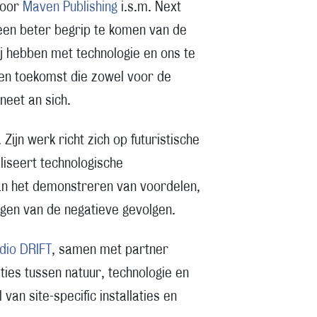
door
Maven Publishing
i.s.m. Next
 een beter begrip te komen van de
ij hebben met technologie en ons te
een toekomst die zowel voor de
neet an sich.
Zijn werk richt zich op futuristische
aliseert technologische
an het demonstreren van voordelen,
gen van de negatieve gevolgen.
dio DRIFT
, samen met partner
aties tussen natuur, technologie en
an site-specific installaties en