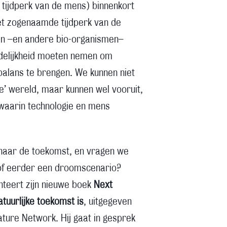
 tijdperk van de mens) binnenkort
et zogenaamde tijdperk van de
sen –en andere bio-organismen–
rdelijkheid moeten nemen om
 balans te brengen. We kunnen niet
ke’ wereld, maar kunnen wel vooruit,
 waarin technologie en mens
 naar de toekomst, en vragen we
 of eerder een droomscenario?
nteert zijn nieuwe boek
Next
uurlijke toekomst is
, uitgegeven
ature Network. Hij gaat in gesprek