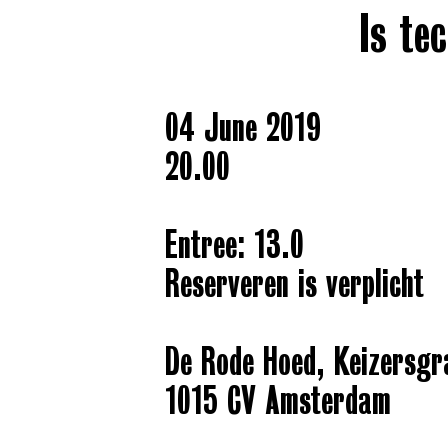
Is te
04 June 2019
20.00
Entree: 13.0
Reserveren is verplicht
De Rode Hoed, Keizersgr
1015 CV Amsterdam