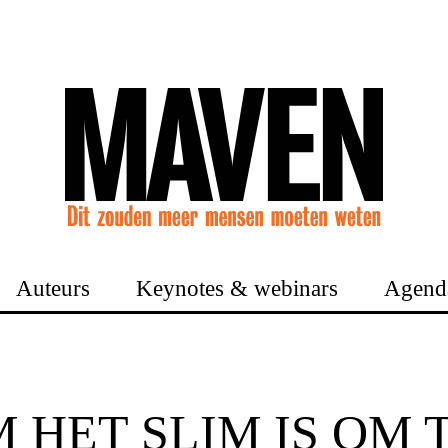
Auteurs
Keynotes & webinars
Agend
 HET SLIM IS OM 