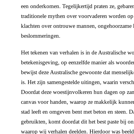
een onderkomen. Tegelijkertijd praten ze, gebaren
traditionele mythen over voorvaderen worden op
klachten over ontrouwe mannen, ongehoorzame ki
beslommeringen.
Het tekenen van verhalen is in de Australische wo
betekenisgeving, op eenzelfde manier als woorde
bewijst deze Australische gewoonte dat menselij
is. Het zijn samengestelde uitingen, waarin vers
Doordat deze woestijnvolkeren hun dagen op zan
canvas voor handen, waarop ze makkelijk kunnen t
stad leeft en omgeven bent met beton en steen. Dat
gebruikten, komt doordat dit het best paste bij 
waarop wij verhalen deelden. Hierdoor was beeld