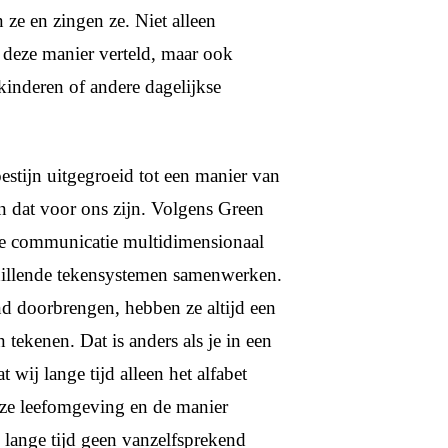
 ze en zingen ze. Niet alleen
 deze manier verteld, maar ook
nderen of andere dagelijkse
estijn uitgegroeid tot een manier van
n dat voor ons zijn. Volgens Green
ke communicatie multidimensionaal
chillende tekensystemen samenwerken.
d doorbrengen, hebben ze altijd een
ekenen. Dat is anders als je in een
 wij lange tijd alleen het alfabet
onze leefomgeving en de manier
 lange tijd geen vanzelfsprekend