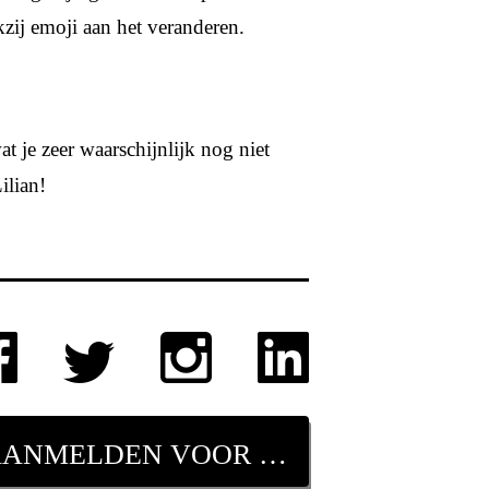
zij emoji aan het veranderen.
t je zeer waarschijnlijk nog niet
ilian!
AANMELDEN VOOR NIEUWSBRIEF