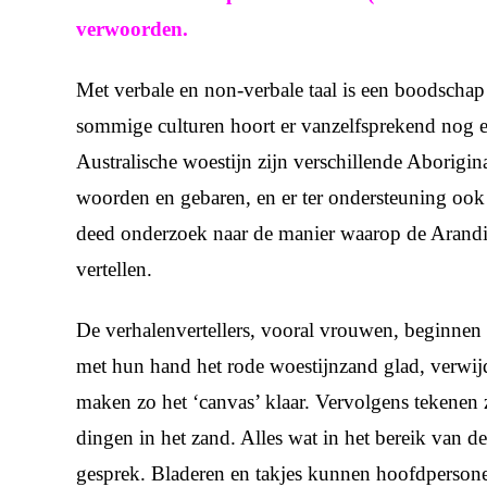
verwoorden.
Met verbale en non-verbale taal is een boodschap
sommige culturen hoort er vanzelfsprekend nog ee
Australische woestijn zijn verschillende Aborigin
woorden en gebaren, en er ter ondersteuning ook 
deed onderzoek naar de manier waarop de Arandi
vertellen.
De verhalenvertellers, vooral vrouwen, beginnen v
met hun hand het rode woestijnzand glad, verwijde
maken zo het ‘canvas’ klaar. Vervolgens tekenen z
dingen in het zand. Alles wat in het bereik van de 
gesprek. Bladeren en takjes kunnen hoofdpersone