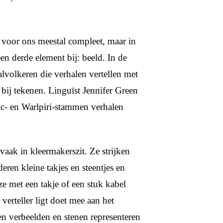
 voor ons meestal compleet, maar in
n derde element bij: beeld. In de
alvolkeren die verhalen vertellen met
bij tekenen. Linguïst Jennifer Green
c- en Warlpiri-stammen verhalen
aak in kleermakerszit. Ze strijken
ren kleine takjes en steentjes en
e met een takje of een stuk kabel
verteller ligt doet mee aan het
n verbeelden en stenen representeren