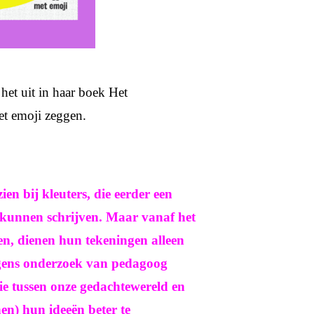
 het uit in haar boek
Het
t emoji zeggen
.
ien bij kleuters, die eerder een
 kunnen schrijven. Maar vanaf het
en, dienen hun tekeningen alleen
olgens onderzoek van pedagoog
ie tussen onze gedachtewereld en
nen) hun ideeën beter te