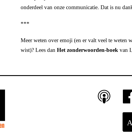
onderdeel van onze communicatie. Dat is nu dank
***
Meer weten over emoji (en er valt veel te weten wa
wist)? Lees dan
Het zonderwoorden-boek
van L