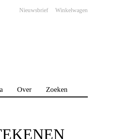
Nieuwsbrief
Winkelwagen
a
Over
Zoeken
TEKENEN