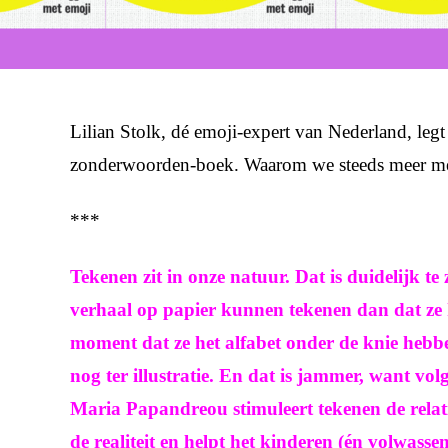
Lilian Stolk, dé emoji-expert van Nederland, legt
zonderwoorden-boek. Waarom we steeds meer me
***
Tekenen zit in onze natuur. Dat is duidelijk te z
verhaal op papier kunnen tekenen dan dat ze
moment dat ze het alfabet onder de knie hebb
nog ter illustratie. En dat is jammer, want v
Maria Papandreou stimuleert tekenen de relat
de realiteit en helpt het kinderen (én volwasse