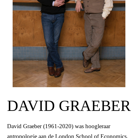
DAVID GRAEBER
David Graeber (1961-2020) was hoogleraar
antropologie aan de London School of Economics.