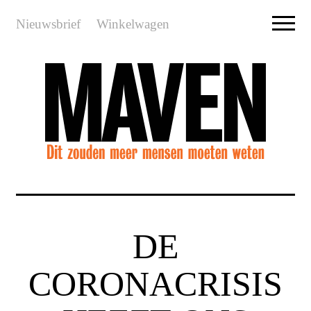
Nieuwsbrief
Winkelwagen
DE
CORONACRISIS