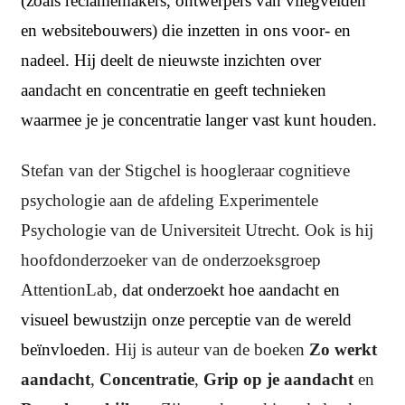
(zoals reclamemakers, ontwerpers van vliegvelden
en websitebouwers) die inzetten in ons voor- en
nadeel. Hij deelt de nieuwste inzichten over
aandacht en concentratie en geeft technieken
waarmee je je concentratie langer vast kunt houden.
Stefan van der Stigchel is hoogleraar cognitieve
psychologie aan de afdeling Experimentele
Psychologie van de Universiteit Utrecht. Ook is hij
hoofdonderzoeker van de onderzoeksgroep
AttentionLab,
dat onderzoekt hoe aandacht en
visueel bewustzijn onze perceptie van de wereld
beïnvloeden.
Hij is auteur van de boeken
Zo werkt
aandacht
,
Concentratie
,
Grip op je aandacht
en