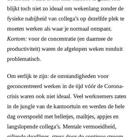
blijkt toch niet zo ideaal om wekenlang zonder de
fysieke nabijheid van collega’s op dezelfde plek te
moeten werken als waar je normaal ontspant.
Kortom:
voor de concentratie (en daarmee de
productiviteit) waren de afgelopen weken ronduit
problematisch.
Om eerlijk te zijn: de omstandigheden voor
geconcentreerd werken in de tijd vóór de Corona-
crisis waren ook niet ideaal. Veel werknemers zaten
in de jungle van de kantoortuin en werden de hele
dag overspoeld met belletjes, mailtjes, appjes en
langslopende collega’s. Mentale vermoeidheid,
gillende deadlines, stress door de continue stroom