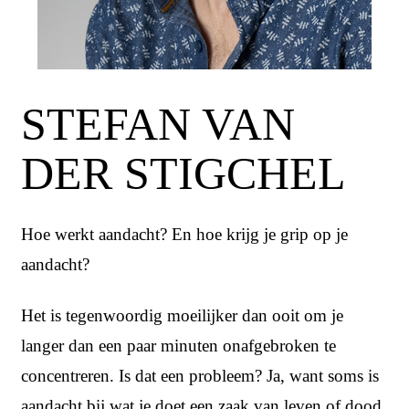
STEFAN VAN
DER STIGCHEL
Hoe werkt aandacht? En hoe krijg je grip op je
aandacht?
Het is tegenwoordig moeilijker dan ooit om je
langer dan een paar minuten onafgebroken te
concentreren. Is dat een probleem? Ja, want soms is
aandacht bij wat je doet een zaak van leven of dood.