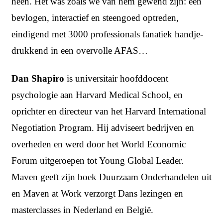
heen. Het was zoals we van hem gewend zijn: een
bevlogen, interactief en steengoed optreden,
eindigend met 3000 professionals fanatiek handje-
drukkend in een overvolle AFAS…
Dan
Shapiro
is universitair hoofddocent
psychologie aan Harvard Medical School, en
oprichter en directeur van het Harvard International
Negotiation Program. Hij adviseert bedrijven en
overheden en werd door het World Economic
Forum uitgeroepen tot Young Global Leader.
Maven geeft zijn boek
Duurzaam Onderhandelen
uit
en
Maven at Work
verzorgt Dans lezingen en
masterclasses in Nederland en België.