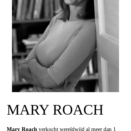
MARY ROACH
Mary Roach
verkocht wereldwijd al meer dan 1