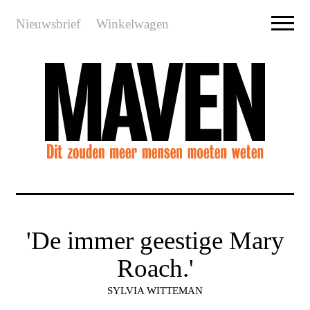
Nieuwsbrief
Winkelwagen
'De immer geestige Mary
Roach.'
SYLVIA WITTEMAN