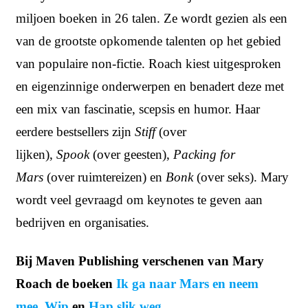
miljoen boeken in 26 talen. Ze wordt gezien als een
van de grootste opkomende talenten op het gebied
van populaire non-fictie. Roach kiest uitgesproken
en eigenzinnige onderwerpen en benadert deze met
een mix van fascinatie, scepsis en humor. Haar
eerdere bestsellers zijn
Stiff
(over
lijken),
Spook
(over geesten),
Packing for
Mars
(over ruimtereizen) en
Bonk
(over seks). Mary
wordt veel gevraagd om keynotes te geven aan
bedrijven en organisaties.
Bij Maven Publishing verschenen van Mary
Roach de boeken
Ik ga naar Mars en neem
mee
,
Wip
en
Hap slik weg
.