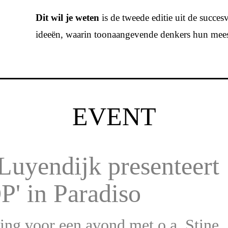
Dit wil je weten
is de tweede editie uit de succes
ideeën, waarin toonaangevende denkers hun meest
EVENT
 Luyendijk presenteert
' in Paradiso
ing voor een avond met o.a. Stine