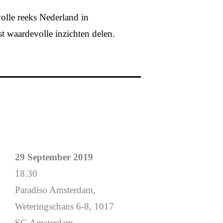
volle reeks Nederland in
 waardevolle inzichten delen.
29 September 2019
18.30
Paradiso Amsterdam,
Weteringschans 6-8, 1017
SG Amsterdam