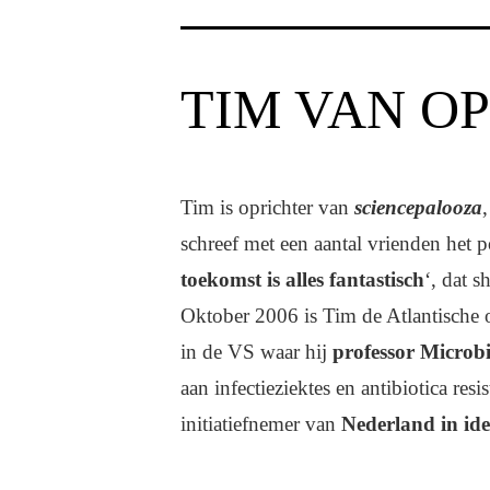
TIM VAN OP
Tim is oprichter van
sciencepalooza
schreef met een aantal vrienden het 
toekomst is alles fantastisch
‘, dat s
Oktober 2006 is Tim de Atlantische
in de VS waar hij
professor Microbi
aan infectieziektes en antibiotica res
initiatiefnemer van
Nederland in id