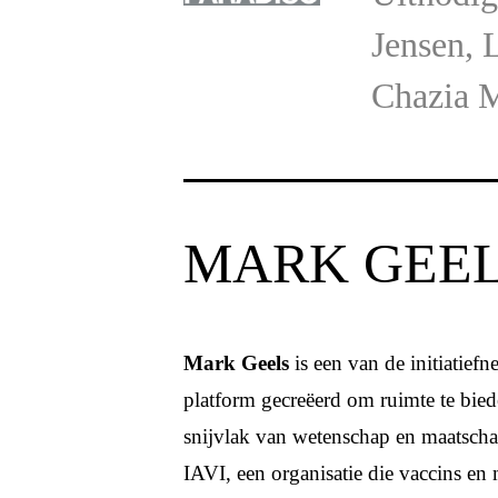
Jensen, 
Chazia M
MARK GEE
Mark Geels
is een van de initiatief
platform gecreëerd om ruimte te bied
snijvlak van wetenschap en maatscha
IAVI, een organisatie die vaccins en