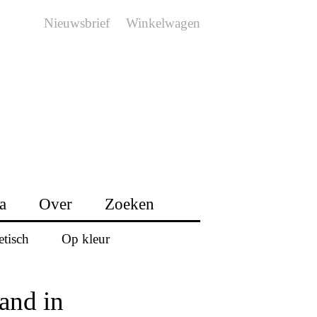
Nieuwsbrief
Winkelwagen
a
Over
Zoeken
etisch
Op kleur
and in