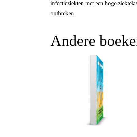
infectieziekten met een hoge ziektel
ontbreken.
Andere boeke