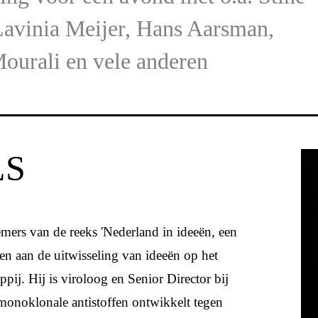
Lavinia Meijer, Hans Aarsman,
ourali en vele anderen
LS
nemers van de reeks 'Nederland in ideeën, een
en aan de uitwisseling van ideeën op het
ppij.
Hij is viroloog en Senior Director bij
 monoklonale antistoffen ontwikkelt tegen