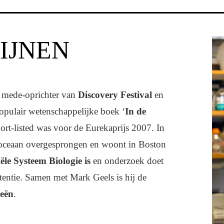
IJNEN
, mede-oprichter van
Discovery Festival
en
populair wetenschappelijke boek ‘
In de
hort-listed was voor de Eurekaprijs 2007. In
 oceaan overgesprongen en woont in Boston
ële Systeem Biologie is
en onderzoek doet
istentie. Samen met Mark Geels is hij de
eeën
.