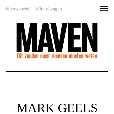
Nieuwsbrief
Winkelwagen
MARK GEELS