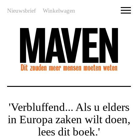
Nieuwsbrief
Winkelwagen
'Verbluffend... Als u elders
in Europa zaken wilt doen,
lees dit boek.'