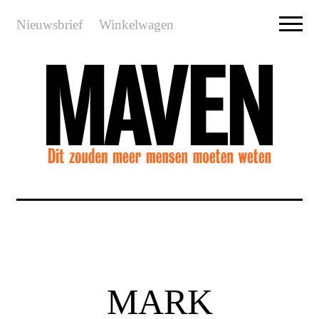
Nieuwsbrief
Winkelwagen
MARK