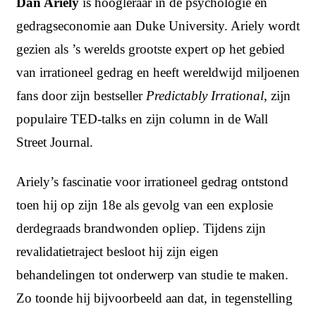
Dan Ariely
is hoogleraar in de psychologie en
gedragseconomie aan Duke University. Ariely wordt
gezien als ’s werelds grootste expert op het gebied
van irrationeel gedrag en heeft wereldwijd miljoenen
fans door zijn bestseller
Predictably Irrational
, zijn
populaire TED-talks en zijn column in de Wall
Street Journal.
Ariely’s fascinatie voor irrationeel gedrag ontstond
toen hij op zijn 18e als gevolg van een explosie
derdegraads brandwonden opliep. Tijdens zijn
revalidatietraject besloot hij zijn eigen
behandelingen tot onderwerp van studie te maken.
Zo toonde hij bijvoorbeeld aan dat, in tegenstelling