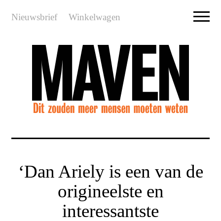
Nieuwsbrief
Winkelwagen
‘Dan Ariely is een van de
origineelste en
interessantste