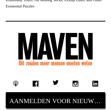
Irrationally Yours: On Missing Socks, Pickup Lines, and Other
Existential Puzzles
AANMELDEN VOOR NIEUWSBRIEF