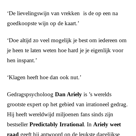
‘De lievelingswijn van vrekken is de op een na
goedkoopste wijn op de kaart.’
‘Doe altijd zo veel mogelijk je best om iedereen om
je heen te laten weten hoe hard je je eigenlijk voor
hen inspant.’
‘Klagen heeft hoe dan ook nut.’
Gedragspsycholoog
Dan Ariely
is ’s werelds
grootste expert op het gebied van irrationeel gedrag.
Hij heeft wereldwijd miljoenen fans sinds zijn
bestseller
Predictably Irrational
. In
Ariely weet
raad
geeft hij antwoord op de leukste dagelijkse