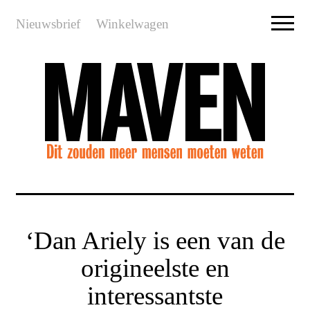
Nieuwsbrief
Winkelwagen
‘Dan Ariely is een van de
origineelste en
interessantste