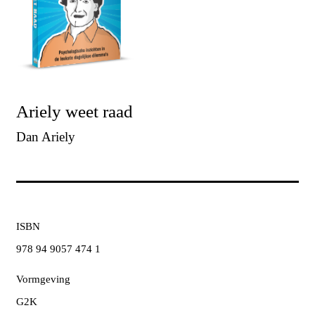
Ariely weet raad
Dan Ariely
ISBN
978 94 9057 474 1
Vormgeving
G2K