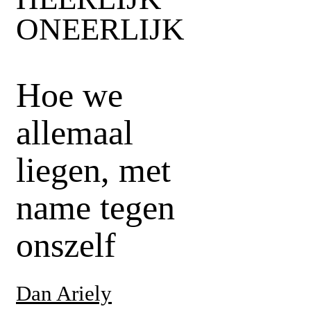
ONEERLIJK
Hoe we
allemaal
liegen, met
name tegen
onszelf
Dan Ariely