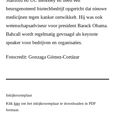
Stanford en UC Berkeley en heeft een
beursgenoteerd biotechbedrijf opgericht dat nieuwe
medicijnen tegen kanker ontwikkelt. Hij was ook
wetenschapsadviseur voor president Barack Obama.
Bahcall wordt regelmatig gevraagd als keynote
speaker voor bedrijven en organisaties.
Fotocredit: Gonzaga Gómez-Cortázar
Inkijkexemplaar
Klik
hier
om het inkijkexemplaar te downloaden in PDF
formaat.