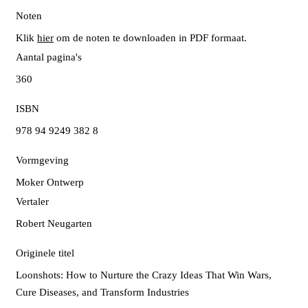
Noten
Klik
hier
om de noten te downloaden in PDF formaat.
Aantal pagina's
360
ISBN
978 94 9249 382 8
Vormgeving
Moker Ontwerp
Vertaler
Robert Neugarten
Originele titel
Loonshots: How to Nurture the Crazy Ideas That Win Wars,
Cure Diseases, and Transform Industries