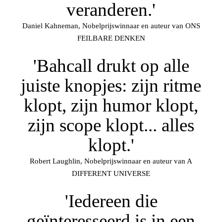
veranderen.'
Daniel Kahneman, Nobelprijswinnaar en auteur van ONS
FEILBARE DENKEN
'Bahcall drukt op alle
juiste knopjes: zijn ritme
klopt, zijn humor klopt,
zijn scope klopt... alles
klopt.'
Robert Laughlin, Nobelprijswinnaar en auteur van A
DIFFERENT UNIVERSE
'Iedereen die
geïnteresseerd is in een