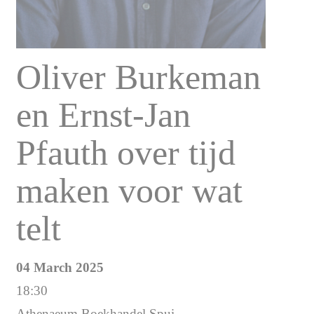
Oliver Burkeman
en Ernst-Jan
Pfauth over tijd
maken voor wat
telt
04 March 2025
18:30
Athenaeum Boekhandel Spui