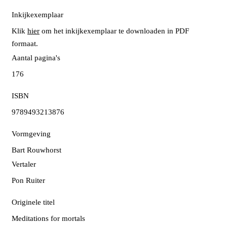
Inkijkexemplaar
Klik
hier
om het inkijkexemplaar te downloaden in PDF
formaat.
Aantal pagina's
176
ISBN
9789493213876
Vormgeving
Bart Rouwhorst
Vertaler
Pon Ruiter
Originele titel
Meditations for mortals