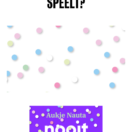
SPEELT?