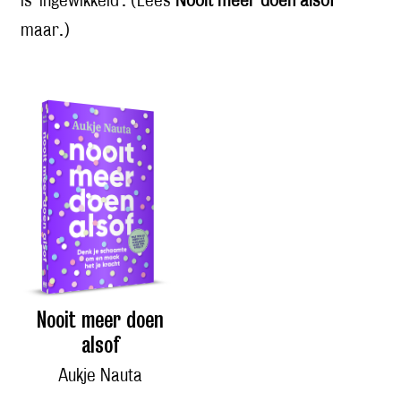
is 'ingewikkeld'. (Lees
Nooit meer doen alsof
maar.)
Nooit meer doen
alsof
Aukje Nauta