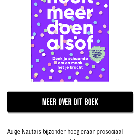
MEER OVER DIT BOEK
Aukje Nauta is bijzonder hoogleraar prosociaal