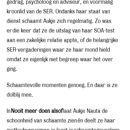
gedrag, psycholoog en adviseur, en voormalig
kroonlid van de SER. Ondanks haar staat van
dienst schaamt Aukje zich regelmatig. Zo was
er die keer dat ze de uitslag van haar SOA-test
aan een zakelijke relatie appte, of de belangrijke
SER-vergaderingen waar ze haar mond hield
omdat ze eigenlijk niet begreep waar het over
ging.
Schaamtevolle momenten genoeg. En daar is ze
dolblij mee.
In
Nooit meer doen alsof
laat Aukje Nauta de
schoonheid van schaamte zien én deelt ze haar