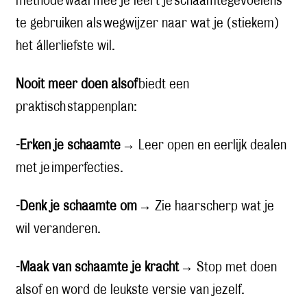
methode waarmee je leert je schaamtegevoelens
te gebruiken als wegwijzer naar wat je (stiekem)
het állerliefste wil.
Nooit meer doen alsof
biedt een
praktisch stappenplan:
-Erken je schaamte
→ Leer open en eerlijk dealen
met je imperfecties.
-Denk je schaamte om
→ Zie haarscherp wat je
wil veranderen.
-Maak van schaamte je kracht
→ Stop met doen
alsof en word de leukste versie van jezelf.