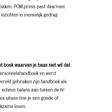
te maken. POM.press past daarmee
 inzichten in menselijk gedrag
t boek waarvan je baas niet wil dat
-personeelshandboek en werd
ereld gebruiken zijn handboek als
 scheve balans aan tussen de hr-
es uiteen hoe je een goede of
erkzame leven.