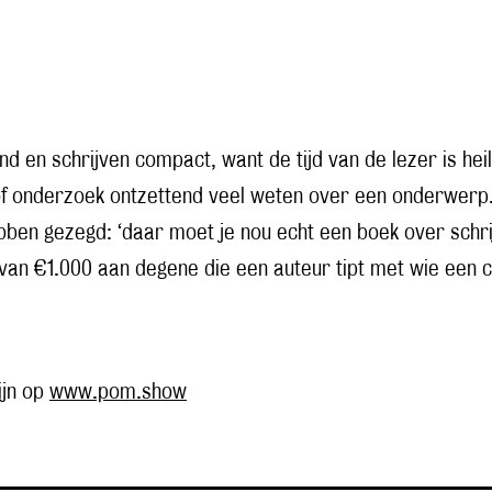
en schrijven compact, want de tijd van de lezer is heil
f onderzoek ontzettend veel weten over een onderwerp. 
ben gezegd: ‘daar moet je nou echt een boek over schrij
 van €1.000 aan degene die een auteur tipt met wie een 
ijn op
www.pom.show