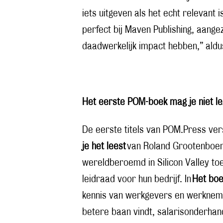
iets uitgeven als het echt relevan
perfect bij Maven Publishing, aange
daadwerkelijk impact hebben,” aldu
Het eerste POM-boek mag je niet le
De eerste titels van POM.Press ver
je het leest
van Roland Grootenboer.
wereldberoemd in Silicon Valley to
leidraad voor hun bedrijf. In
Het boe
kennis van werkgevers en werknemer
betere baan vindt, salarisonderhand