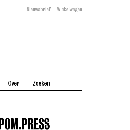
Nieuwsbrief
Winkelwagen
Over
Zoeken
 POM.PRESS