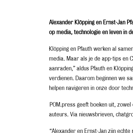
Alexander Klöpping en Ernst-Jan P
op media, technologie en leven in d
Klöpping en Pfauth werken al samen
media. Maar als je de app-tips en 
aanraden,” aldus Pfauth en Klöppin
verdienen. Daarom beginnen we same
helpen navigeren in onze door tech
POM.press geeft boeken uit, zowel o
auteurs. Via nieuwsbrieven, chatgr
“Alexander en Ernst-Jan zijn echte