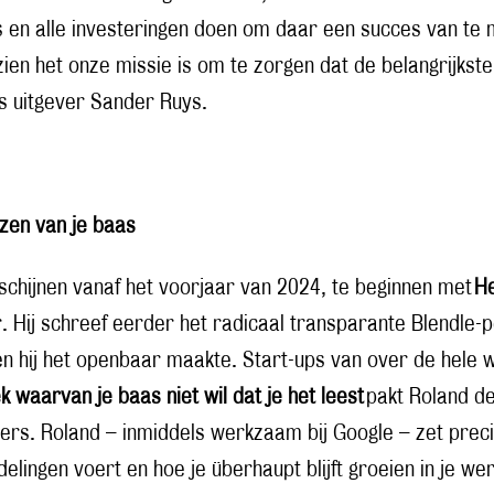
t is en alle investeringen doen om daar een succes van 
zien het onze missie is om te zorgen dat de belangrijkste
s uitgever Sander Ruys.
zen van je baas
schijnen vanaf het voorjaar van 2024, te beginnen met
He
 Hij schreef eerder het radicaal transparante Blendle
en hij het openbaar maakte. Start-ups van over de hele w
k waarvan je baas niet wil dat je het leest
pakt Roland de
s. Roland – inmiddels werkzaam bij Google – zet preci
elingen voert en hoe je überhaupt blijft groeien in je w