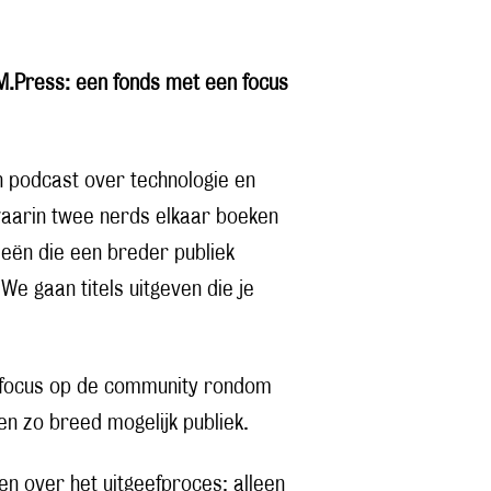
M.Press: een fonds met een focus
n podcast over technologie en
waarin twee nerds elkaar boeken
eeën die een breder publiek
 gaan titels uitgeven die je
ke focus op de community rondom
n zo breed mogelijk publiek.
en over het uitgeefproces: alleen