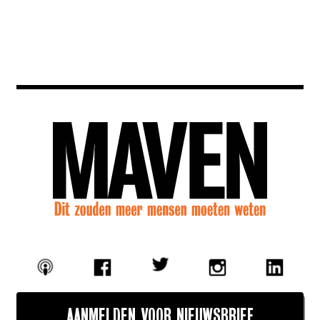
AANMELDEN VOOR NIEUWSBRIEF