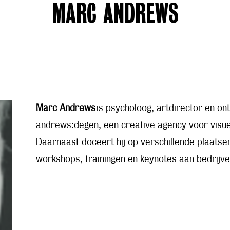
MARC ANDREWS
Marc Andrews
is psycholoog, artdirector en on
andrews:degen, een creative agency voor visu
Daarnaast doceert hij op verschillende plaatsen
workshops, trainingen en keynotes aan bedrijve