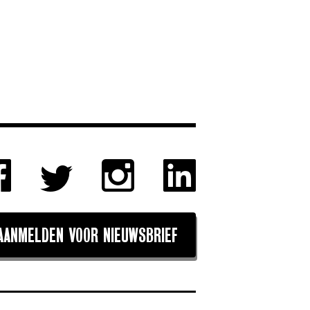
AANMELDEN VOOR NIEUWSBRIEF