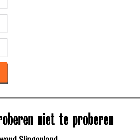
roberen niet te proberen
ward Slingerland