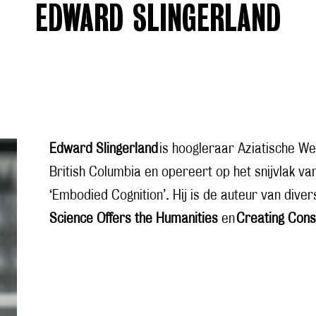
EDWARD SLINGERLAND
Edward Slingerland
is hoogleraar Aziatische W
British Columbia en opereert op het snijvlak v
‘Embodied Cognition’. Hij is de auteur van div
Science Offers the Humanities
en
Creating Cons