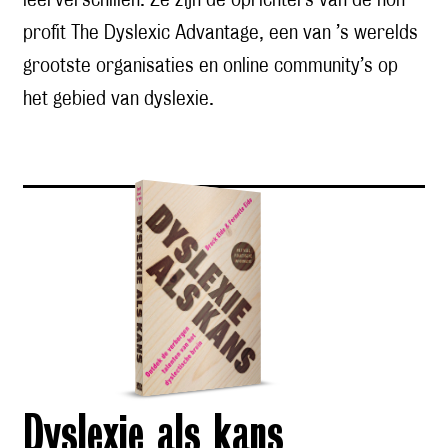
leerverschillen. Ze zijn de oprichters van de non-
profit The Dyslexic Advantage, een van ’s werelds
grootste organisaties en online community’s op
het gebied van dyslexie.
Dyslexie als kans