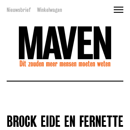
Nieuwsbrief
Winkelwagen
BROCK EIDE EN FERNETTE