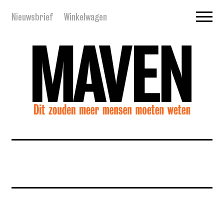
Nieuwsbrief
Winkelwagen