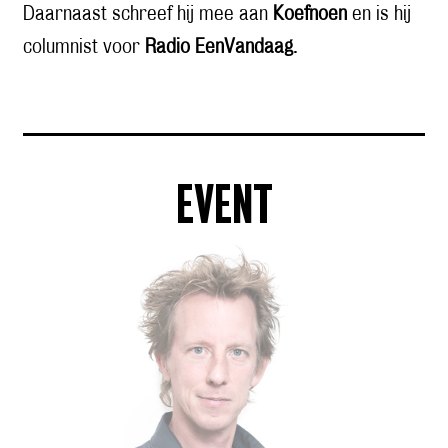
Daarnaast schreef hij mee aan
Koefnoen
en is hij
columnist voor
Radio EenVandaag
.
EVENT