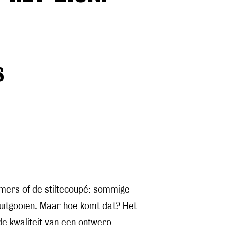
s
amers of de stiltecoupé: sommige
uitgooien. Maar hoe komt dat? Het
 de kwaliteit van een ontwerp