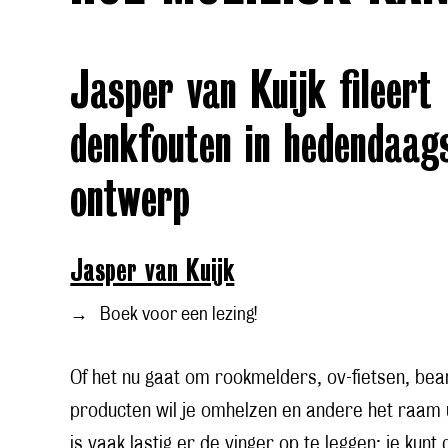
Jasper van Kuijk fileert
denkfouten in hedendaag
ontwerp
Jasper van Kuijk
→
Boek voor een lezing!
Of het nu gaat om rookmelders, ov-fietsen, be
producten wil je omhelzen en andere het raam 
is vaak lastig er de vinger op te leggen; je kunt