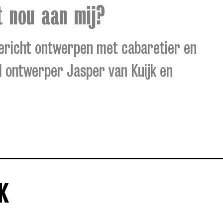
t nou aan mij?
ericht ontwerpen met cabaretier en
l ontwerper Jasper van Kuijk en
K