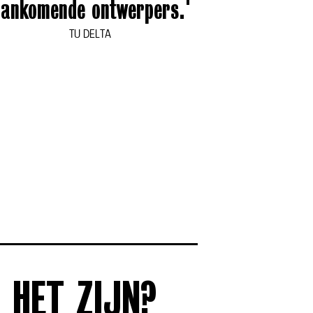
ankomende ontwerpers.'
TU DELTA
 HET ZIJN?