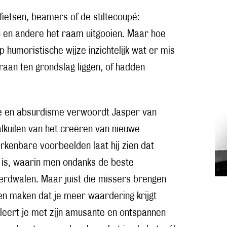
fietsen, beamers of de stiltecoupé:
 en andere het raam uitgooien. Maar hoe
 humoristische wijze inzichtelijk wat er mis
raan ten grondslag liggen, of hadden
nie en absurdisme verwoordt Jasper van
valkuilen van het creëren van nieuwe
rkenbare voorbeelden laat hij zien dat
is, waarin men ondanks de beste
erdwalen. Maar juist die missers brengen
 en maken dat je meer waardering krijgt
leert je met zijn amusante en ontspannen