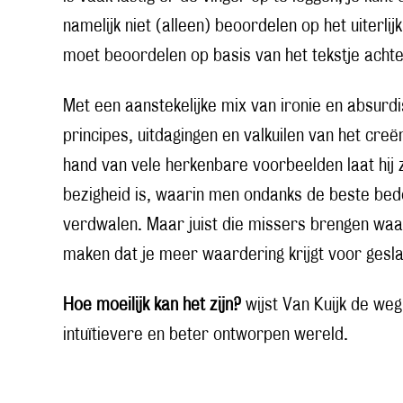
namelijk niet (alleen) beoordelen op het uiterlijk
moet beoordelen op basis van het tekstje acht
Met een aanstekelijke mix van ironie en absu
principes, uitdagingen en valkuilen van het cre
hand van vele herkenbare voorbeelden laat hij
bezigheid is, waarin men ondanks de beste bed
verdwalen. Maar juist die missers brengen waard
maken dat je meer waardering krijgt voor ges
Hoe moeilijk kan het zijn?
wijst Van Kuijk de weg
intuïtievere en beter ontworpen wereld.