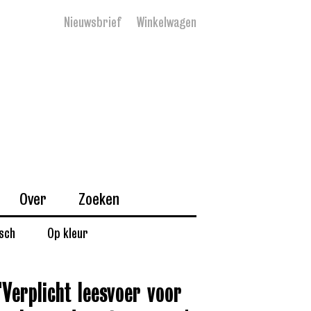
Nieuwsbrief
Winkelwagen
Over
Zoeken
isch
Op kleur
'Verplicht leesvoer voor