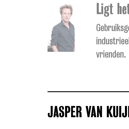
Ligt he
Gebruiksg
industriee
vrienden.
JASPER VAN KUIJ