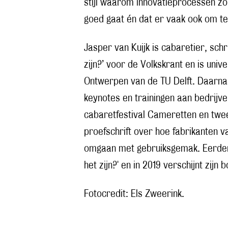
stijl waarom innovatieprocessen zo 
goed gaat én dat er vaak ook om te l
Jasper van Kuijk is cabaretier, schr
zijn?’ voor de Volkskrant en is unive
Ontwerpen van de TU Delft. Daarnaa
keynotes en trainingen aan bedrijven
cabaretfestival Cameretten en twee
proefschrift over hoe fabrikanten v
omgaan met gebruiksgemak. Eerder s
het zijn?' en in 2019 verschijnt zijn 
Fotocredit: Els Zweerink.