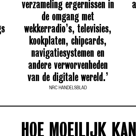
verzameling ergernissen in
a
de omgang met
gs
wekkerradio’s, televisies,
kookplaten, chipcards,
navigatiesystemen en
andere verworvenheden
van de digitale wereld.’
NRC HANDELSBLAD
HOE MOEILIJK KAN