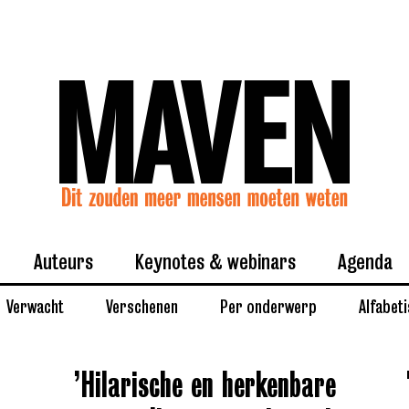
Auteurs
Keynotes & webinars
Agenda
Verwacht
Verschenen
Per onderwerp
Alfabet
’Hilarische en herkenbare