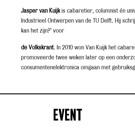
Jasper van Kuijk
is cabaretier, colum­nist én un
Industrieel Ontwerpen van de TU Delft. Hij schri
kan het zijn?’ voor
de Volkskrant
. In 2010 won Van Kuijk het cabar
promoveerde twee weken later op een onderz
consumentenelektronica omgaan met gebruiks
EVENT