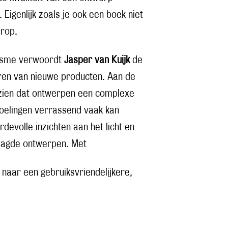
. Eigenlijk zoals je ook een boek niet
erop.
rdisme verwoordt
Jasper van Kuijk
de
ëren van nieuwe producten. Aan de
 zien dat ontwerpen een complexe
oelingen verrassend vaak kan
evolle inzichten aan het licht en
laagde ontwerpen. Met
 naar een gebruiksvriendelijkere,