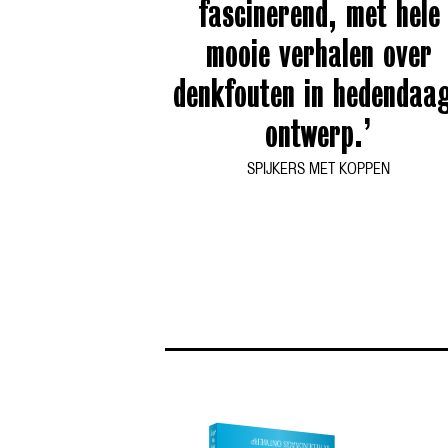
fascinerend, met hele
mooie verhalen over
denkfouten in hedendaa
ontwerp.’
SPIJKERS MET KOPPEN