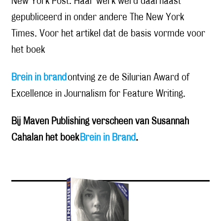
New York Post. Haar werk werd daarnaast
gepubliceerd in onder andere The New York
Times. Voor het artikel dat de basis vormde voor
het boek
Brein in brand
ontving ze de Silurian Award of
Excellence in Journalism for Feature Writing.
Bij Maven Publishing verscheen van Susannah
Cahalan het boek
Brein in Brand
.