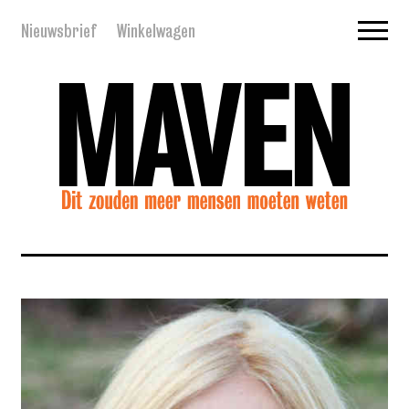
Nieuwsbrief
Winkelwagen