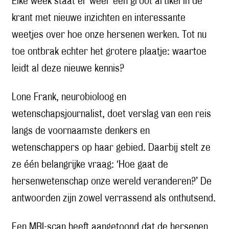
Elke week staat er weer een groot artikel in de
krant met nieuwe inzichten en interessante
weetjes over hoe onze hersenen werken. Tot nu
toe ontbrak echter het grotere plaatje: waartoe
leidt al deze nieuwe kennis?
Lone Frank, neurobioloog en
wetenschapsjournalist, doet verslag van een reis
langs de voornaamste denkers en
wetenschappers op haar gebied. Daarbij stelt ze
ze één belangrijke vraag: ‘Hoe gaat de
hersenwetenschap onze wereld veranderen?’ De
antwoorden zijn zowel verrassend als onthutsend.
Een MRI-scan heeft aangetoond dat de hersenen