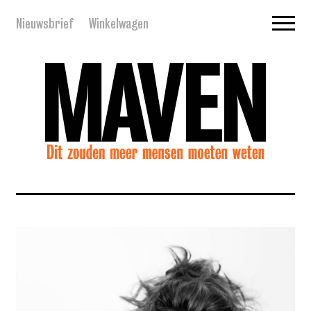
Nieuwsbrief
Winkelwagen