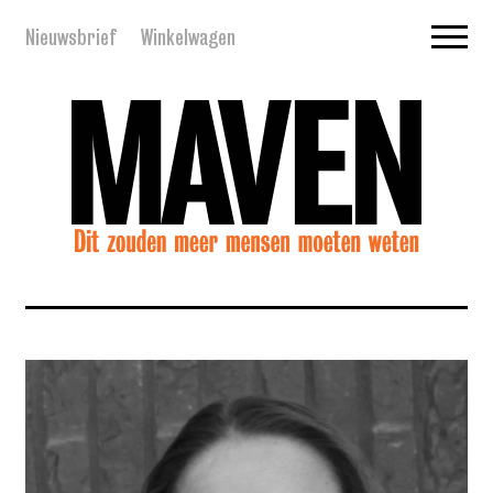
Nieuwsbrief
Winkelwagen