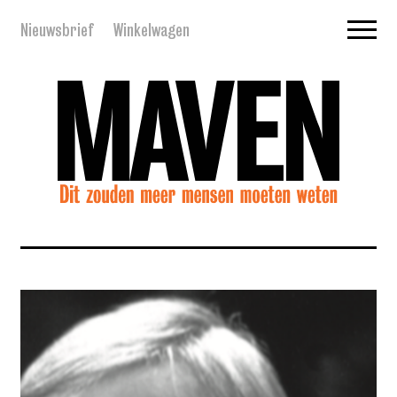
Nieuwsbrief
Winkelwagen