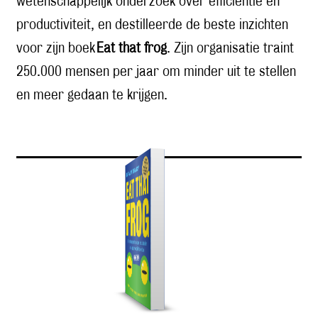
wetenschappelijk onderzoek over efficiëntie en
productiviteit, en destilleerde de beste inzichten
voor zijn boek
Eat that frog
. Zijn organisatie traint
250.000 mensen per jaar om minder uit te stellen
en meer gedaan te krijgen.