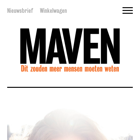
Nieuwsbrief
Winkelwagen