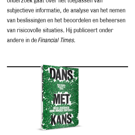
onderzoek gaat over het toepassen van
subjectieve informatie, de analyse van het nemen
van beslissingen en het beoordelen en beheersen
van risicovolle situaties. Hij publiceert onder
andere in de
Financial Times
.