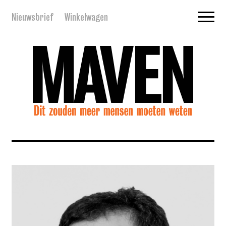
Nieuwsbrief
Winkelwagen