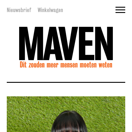
Nieuwsbrief
Winkelwagen