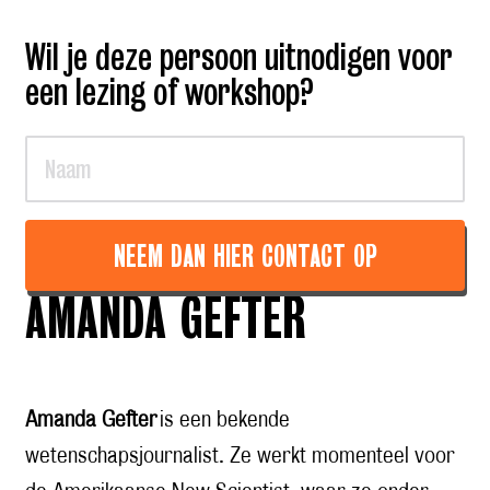
Wil je deze persoon uitnodigen voor
een lezing of workshop?
NEEM DAN HIER CONTACT OP
AMANDA GEFTER
Amanda Gefter
is een bekende
wetenschapsjournalist. Ze werkt momenteel voor