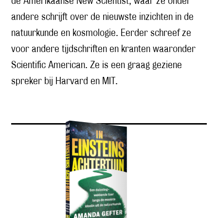
de Amerikaanse New Scientist, waar ze onder
andere schrijft over de nieuwste inzichten in de
natuurkunde en kosmologie. Eerder schreef ze
voor andere tijdschriften en kranten waaronder
Scientific American. Ze is een graag geziene
spreker bij Harvard en MIT.