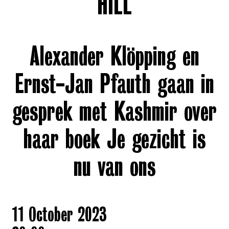
HILL
Alexander Klöpping en
Ernst-Jan Pfauth gaan in
gesprek met Kashmir over
haar boek Je gezicht is
nu van ons
11 October 2023