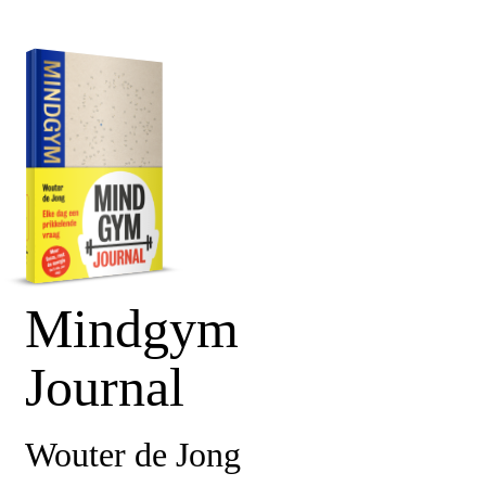
Mindgym
Journal
Wouter de Jong