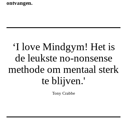
ontvangen.
‘I love Mindgym! Het is
de leukste no-nonsense
methode om mentaal sterk
te blijven.'
Tony Crabbe