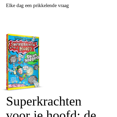
Elke dag een prikkelende vraag
Superkrachten
voor je hoofd: de