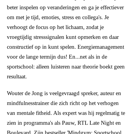
beter inspelen op veranderingen en ga je effectiever
om met je tijd, emoties, stress en collega's. Je
verhoogt de focus op het lichaam, zodat je
vroegtijdig stresssignalen kunt opmerken en daar
constructief op in kunt spelen. Energiemanagement
voor de lange termijn dus! En...net als in de
sportschool: alleen luisteren naar theorie boekt geen
resultaat.
Wouter de Jong is veelgevraagd spreker, auteur en
mindfulnesstrainer die zich richt op het verhogen
van mentale fitheid. Als expert was hij regelmatig te
zien in programma's als Pauw, RTL Late Night en
Boulevard. Zijn bestseller 'Mindgym: Sportschool