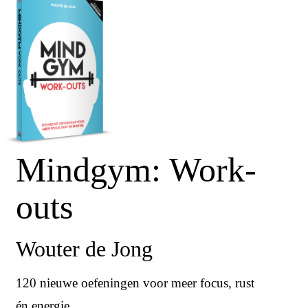
Mindgym: Work-
outs
Wouter de Jong
120 nieuwe oefeningen voor meer focus, rust
én energie